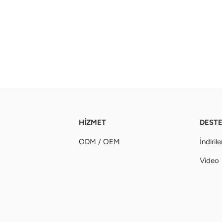
HİZMET
DEST
ODM / OEM
İndirile
Video