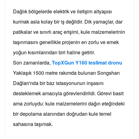
Dağlık bölgelerde elektrik ve iletişim altyapısı
kurmak asla kolay bir iş değildir. Dik yamaçlar, dar
patikalar ve sınırlı araç erişimi, kule malzemelerinin
taşınmasını genellikle projenin en zorlu ve emek
yoğun kısımlarından biri haline getirir.
Son zamanlarda,
TopXGun Y160 teslimat dronu
Yaklaşık 1500 metre rakımda bulunan Songshan
Dağları'nda bir baz istasyonunun inşasını
desteklemek amacıyla görevlendirildi. Görevi basit
ama zorluydu: kule malzemelerini dağın eteğindeki
bir depolama alanından doğrudan kule temel
sahasına taşımak.