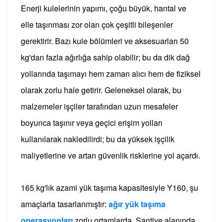
Enerji kulelerinin yapımı, çoğu büyük, hantal ve
elle taşınması zor olan çok çeşitli bileşenler
gerektirir. Bazı kule bölümleri ve aksesuarları 50
kg'dan fazla ağırlığa sahip olabilir; bu da dik dağ
yollarında taşımayı hem zaman alıcı hem de fiziksel
olarak zorlu hale getirir.
Geleneksel olarak, bu
malzemeler işçiler tarafından uzun mesafeler
boyunca taşınır veya geçici erişim yolları
kullanılarak nakledilirdi; bu da yüksek işçilik
maliyetlerine ve artan güvenlik risklerine yol açardı.
165 kg'lık azami yük taşıma kapasitesiyle Y160, şu
amaçlarla tasarlanmıştır:
ağır yük taşıma
operasyonları
zorlu ortamlarda.
Şantiye alanında,