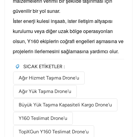
malzemelerin verimli bir şekilde taşınması için
güvenilir bir yol sunar.
İster enerji kulesi inşaatı, ister iletişim altyapısı
kurulumu veya diğer uzak bölge operasyonları
olsun, Y160 ekiplerin coğrafi engelleri aşmasına ve
projelerin ilerlemesini sağlamasına yardımcı olur.
SICAK ETİKETLER :
Ağır Hizmet Taşıma Drone'u
Ağır Yük Taşıma Drone'u
Büyük Yük Taşıma Kapasiteli Kargo Drone'u
Y160 Teslimat Drone'u
TopXGun Y160 Teslimat Drone'u