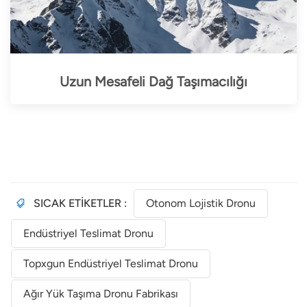
Uzun Mesafeli Dağ Taşımacılığı
SICAK ETİKETLER :
Otonom Lojistik Dronu
Endüstriyel Teslimat Dronu
Topxgun Endüstriyel Teslimat Dronu
Ağır Yük Taşıma Dronu Fabrikası