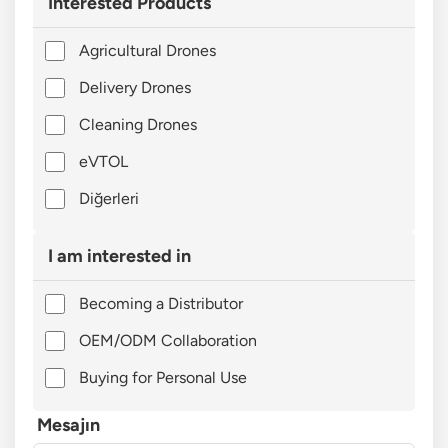
Interested Products
Agricultural Drones
Delivery Drones
Cleaning Drones
eVTOL
Diğerleri
I am interested in
Becoming a Distributor
OEM/ODM Collaboration
Buying for Personal Use
Mesajın