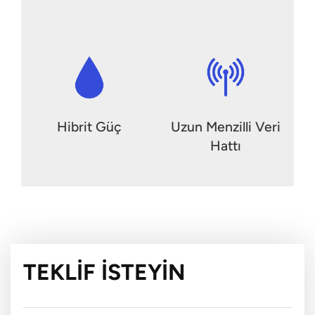
Hibrit Güç
Uzun Menzilli Veri
Hattı
TEKLIF İSTEYIN