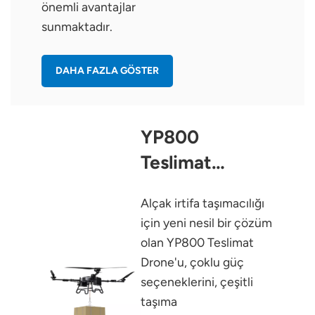
önemli avantajlar
sunmaktadır.
DAHA FAZLA GÖSTER
YP800
Teslimat
Drone'u
Alçak irtifa taşımacılığı
için yeni nesil bir çözüm
olan YP800 Teslimat
Drone'u, çoklu güç
seçeneklerini, çeşitli
taşıma