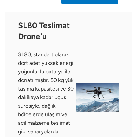
SL80 Teslimat
Drone'u
SL80, standart olarak
dört adet yüksek enerji
yoğunluklu batarya ile
donatılmıştır. 50 kg yük
taşıma kapasitesi ve 30
dakikaya kadar uçuş
süresiyle, dağlık
bölgelerde ulaşım ve
acil malzeme teslimatı
gibi senaryolarda