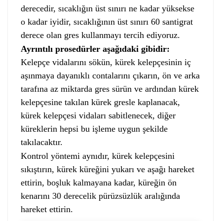
derecedir, sıcaklığın üst sınırı ne kadar yüksekse
o kadar iyidir, sıcaklığının üst sınırı 60 santigrat
derece olan gres kullanmayı tercih ediyoruz.
Ayrıntılı prosedürler aşağıdaki gibidir:
Kelepçe vidalarını sökün, kürek kelepçesinin iç
aşınmaya dayanıklı contalarını çıkarın, ön ve arka
tarafına az miktarda gres sürün ve ardından kürek
kelepçesine takılan kürek gresle kaplanacak,
kürek kelepçesi vidaları sabitlenecek, diğer
küreklerin hepsi bu işleme uygun şekilde
takılacaktır.
Kontrol yöntemi aynıdır, kürek kelepçesini
sıkıştırın, kürek küreğini yukarı ve aşağı hareket
ettirin, boşluk kalmayana kadar, küreğin ön
kenarını 30 derecelik pürüzsüzlük aralığında
hareket ettirin.