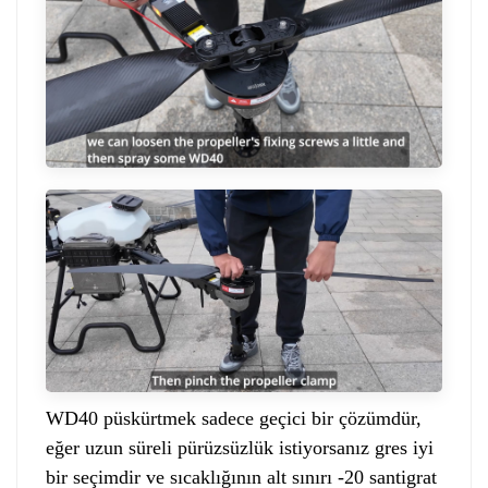
WD40 püskürtmek sadece geçici bir çözümdür,
eğer uzun süreli pürüzsüzlük istiyorsanız gres iyi
bir seçimdir ve sıcaklığının alt sınırı -20 santigrat