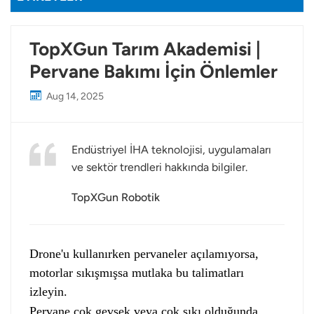
TopXGun Tarım Akademisi |
Pervane Bakımı İçin Önlemler
Aug 14, 2025
Endüstriyel İHA teknolojisi, uygulamaları
ve sektör trendleri hakkında bilgiler.
TopXGun Robotik
Drone'u kullanırken pervaneler açılamıyorsa,
motorlar sıkışmışsa mutlaka bu talimatları
izleyin.
Pervane çok gevşek veya çok sıkı olduğunda,