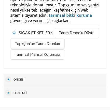
teknolojiyle donatılmıştır. Topxgun'un seviyenizi
nasıl yükseltebileceğini keşfetmek için web
sitemizi ziyaret edin.
tarımsal bitki koruma
güvenliği ve verimliliği sağlarken.
SICAK ETİKETLER :
Tarım Drone'u Düştü
Topxgun'un Tarım Dronları
Tarımsal Mahsul Koruması
ÖNCESI
SONRAKI