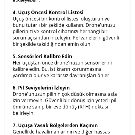
4. Uçuş Öncesi Kontrol Listesi
Uçuş öncesi bir kontrol listesi oluşturun ve
bunu tutarlı bir şekilde kullanın. Drone'unuzu,
pillerinizi ve kontrol cihazınızı herhangi bir
sorun açısından inceleyin. Pervanelerin güvenli
bir şekilde takıldığından emin olun.
5. Sensörleri Kalibre Edin
Her uçuştan önce drone'nuzun sensörlerini
kalibre edin. Bu, istikrarın korunmasına
yardımcı olur ve kararsız davranışları önler.
6. Pil Seviyelerini İzleyin
Drone'unuzun pilinin çok düşük olmasına asla
izin vermeyin. Güvenli bir dönüş için yeterli pil
ömrüne sahip bir eve dönüş (RTH) noktası
belirleyin.
7. Uçuşa Yasak Bölgelerden Kaçının
Genellikle havalimanlarının ve diğer hassas