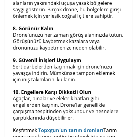
alanların yakınındaki uçuşa yasak bölgelere
saygı gösterin. Birçok drone, bu bölgelere girişi
önlemek için yerleşik coğrafi çitlere sahiptir.
8. Görünür Kalın
Drone'unuzu her zaman görüş alanınızda tutun.
Görüşünüzü kaybetmek kazalara veya
dronunuzu kaybetmenize neden olabilir.
9. Güvenli İnişleri Uygulayın
Sert darbelerden kaçınmak için drone'nuzu
yavaşça indirin. Mümkünse tampon eklemek
için iniş takımlarını kullanın.
10. Engellere Karşı Dikkatli Olun
Ağaçlar, binalar ve elektrik hatları gibi
engellerden kaçının. Drone'lar genellikle
çarpışma tespitinden yoksundur ve nesnelere
çarptıklarında düşebilirler.
Keşfetmek
Topxgun'un tarım dronları
Tarım
operasyonlarınızı optimize etmek için en son