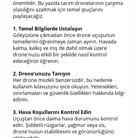
önemlidir. Bu yazıda tarım dronelarının çarpma
olasılığını azaltmak için temel ipuçlarını
paylaşacağız.
1. Temel Bilgilerde Ustalaşın
Gökyüzüne çıkmadan önce drone uçuşunun
temellerini öğrenmeye zaman ayırın. Havada
kalma, kalkış ve iniş de dahil olmak üzere
drone'nuzu etkili bir şekilde nasıl kontrol
edeceğinizi öğrenin.
2. Drone'unuzu Tanıyın
Her drone modeli benzersizdir, bu nedenle
kullanım kılavuzunu iyice okuyun. Yetenekleri,
sınırlamaları ve güvenlik özellikleri hakkında bilgi
edinin.
3. Hava Koşullarını Kontrol Edin
Uçuştan önce daima hava durumunu kontrol
edin. Şiddetli rüzgarlar, yağmur veya sis,
drone'nuzun stabilitesini ve görünürlüğünü
etkileyebilir.