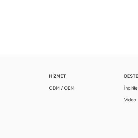
HİZMET
DEST
ODM / OEM
İndirile
Video