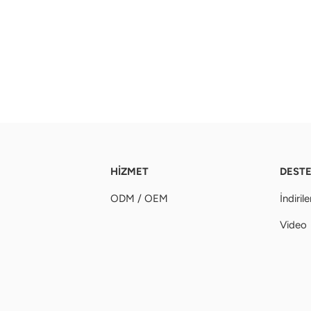
HİZMET
DEST
ODM / OEM
İndirile
Video