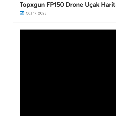
Topxgun FP150 Drone Uçak Harit
Oct 17, 2023