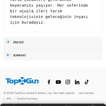
heyecanını yaşıyor. Her seferinde
bir uçuşla ileri tarım
teknolojisinin geleceğinin inşası
için buradayız.
ÖNCESI
SONRAKI
© 2026 TopXGun Robotik Şirketi, Ltd. Her hakkı saklıdır .
site haritası
|
XML
|
Gizlilik Politikası