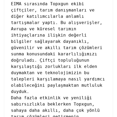
EIMA sırasında Topxgun ekibi
çiftçiler, tarım danışmanları ve
diğer katılımcılarla anlamlı
tartışmalar yaptı. Bu alışverişler,
Avrupa ve küresel tarımın
ihtiyaçlarına ilişkin değerli
bilgiler sağlayarak dayanıklı,
güvenilir ve akıllı tarım çözümleri
sunma konusundaki kararlılığımızı
doğruladı. Çiftçi topluluğunun
karşılaştığı zorlukları ilk elden
duymaktan ve teknolojimizin bu
talepleri karşılamaya nasıl yardımcı
olabileceğini paylaşmaktan mutluluk
duyduk.
Daha fazla etkinlik ve yeniliği
sabırsızlıkla beklerken Topxgun,
sahaya daha akıllı, daha çok yönlü
tarım çözümleri getirmenin