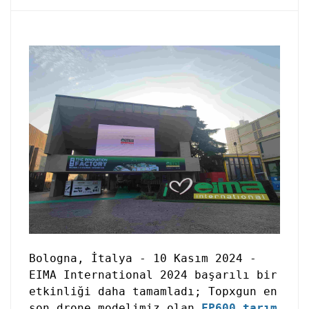
Bologna, İtalya - 10 Kasım 2024 -
EIMA International 2024 başarılı bir
etkinliği daha tamamladı; Topxgun en
son drone modelimiz olan
FP600 tarım