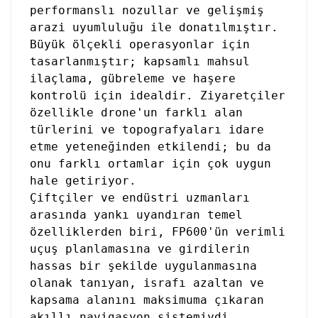
performanslı nozullar ve gelişmiş
arazi uyumluluğu ile donatılmıştır.
Büyük ölçekli operasyonlar için
tasarlanmıştır; kapsamlı mahsul
ilaçlama, gübreleme ve haşere
kontrolü için idealdir. Ziyaretçiler
özellikle drone'un farklı alan
türlerini ve topografyaları idare
etme yeteneğinden etkilendi; bu da
onu farklı ortamlar için çok uygun
hale getiriyor.
Çiftçiler ve endüstri uzmanları
arasında yankı uyandıran temel
özelliklerden biri, FP600'ün verimli
uçuş planlamasına ve girdilerin
hassas bir şekilde uygulanmasına
olanak tanıyan, israfı azaltan ve
kapsama alanını maksimuma çıkaran
akıllı navigasyon sistemiydi.