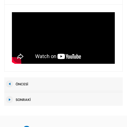
ÖNCESI
SONRAKI