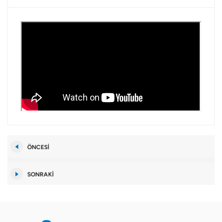
ÖNCESI
SONRAKI