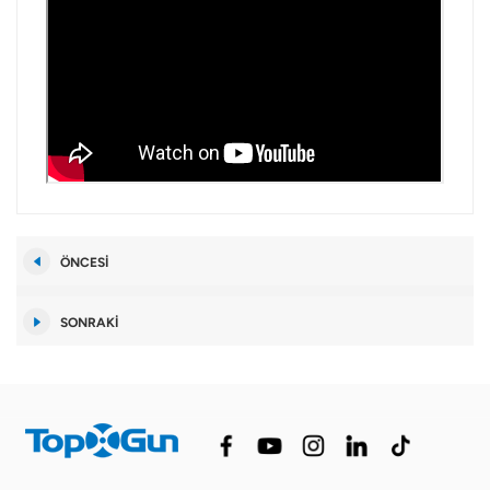
ÖNCESI
SONRAKI