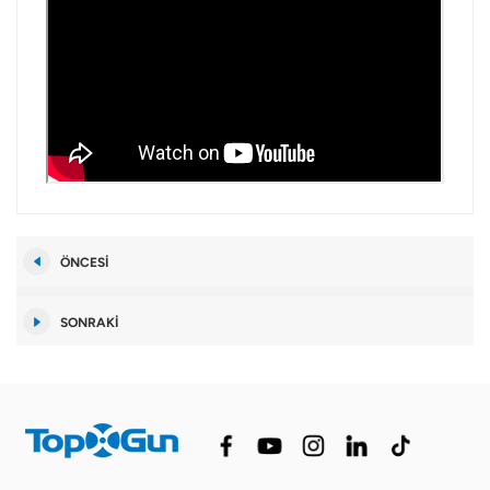
ÖNCESI
SONRAKI