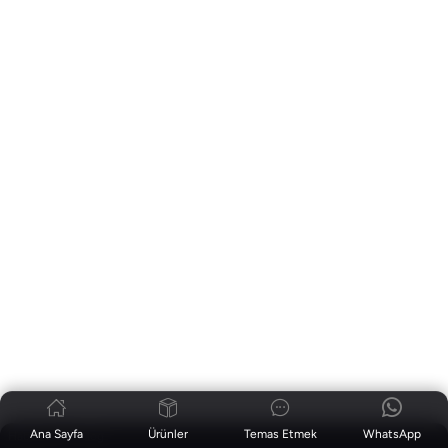
Ana Sayfa
Ürünler
Temas Etmek
WhatsApp
Haberler
|
Blog