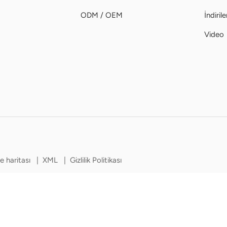
ODM / OEM
İndirile
Video
te haritası
|
XML
|
Gizlilik Politikası