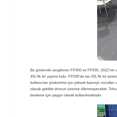
Bu gösteride sergilenen FP300 ve FP200, 2022'nin am
45L'lik bir yayma kabı, FP200'de ise 20L'lik bir püsk
kullanıcılar püskürtme için yüksek basınçlı nozulları
olacak şekilde dronun üzerine üflenmeyecektir. Tohum
besleme için yaygın olarak kullanılmaktadır.