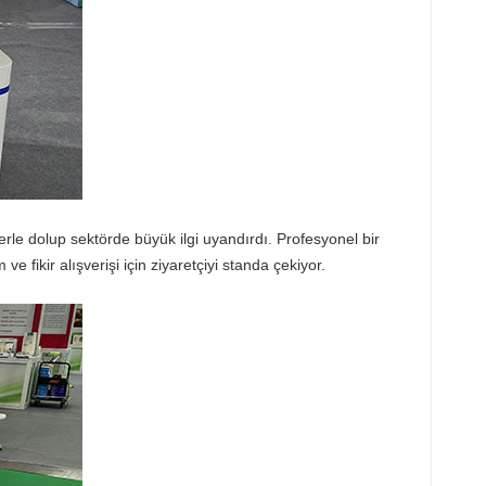
klerle dolup sektörde büyük ilgi uyandırdı. Profesyonel bir
e fikir alışverişi için ziyaretçiyi standa çekiyor.