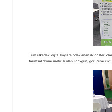
Tüm ülkedeki dijital köylere odaklanan ilk gösteri olan
tarımsal drone üreticisi olan Topxgun, görücüye çıktı