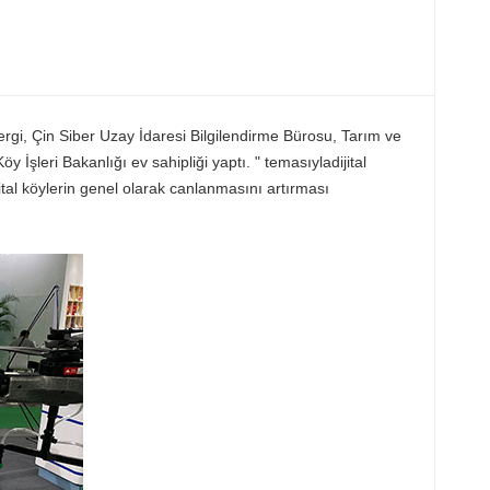
Sergi, Çin Siber Uzay İdaresi Bilgilendirme Bürosu, Tarım ve
öy İşleri Bakanlığı ev sahipliği yaptı. " temasıyla
dijital
jital köylerin genel olarak canlanmasını artırması