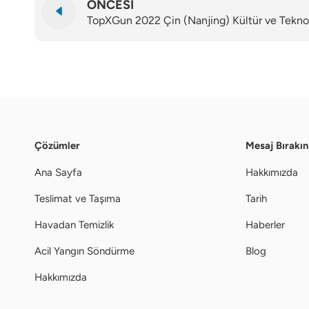
ÖNCESI
TopXGun 2022 Çin (Nanjing) Kültür ve Teknolo
Çözümler
Mesaj Bırakın
Ana Sayfa
Hakkımızda
Teslimat ve Taşıma
Tarih
Havadan Temizlik
Haberler
Acil Yangın Söndürme
Blog
Hakkımızda