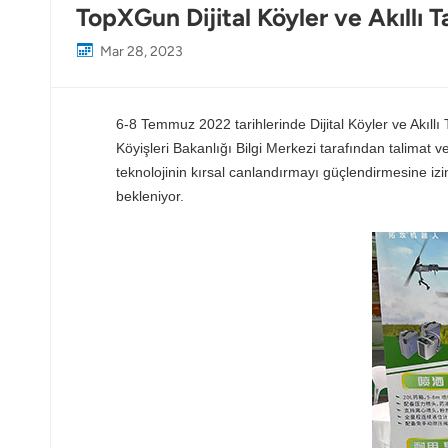
TopXGun Dijital Köyler ve Akıllı T
Mar 28, 2023
6-8 Temmuz 2022 tarihlerinde Dijital Köyler ve Akıllı
Köyişleri Bakanlığı Bilgi Merkezi tarafından talimat v
teknolojinin kırsal canlandırmayı güçlendirmesine izi
bekleniyor.