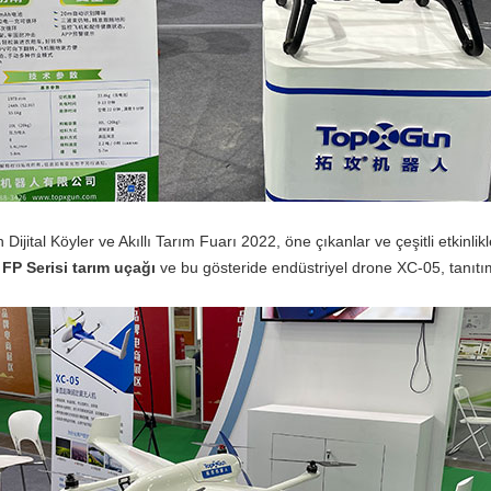
 Dijital Köyler ve Akıllı Tarım Fuarı 2022, öne çıkanlar ve çeşitli etkinli
FP Serisi tarım uçağı
ve bu gösteride endüstriyel drone XC-05, tanıtım v