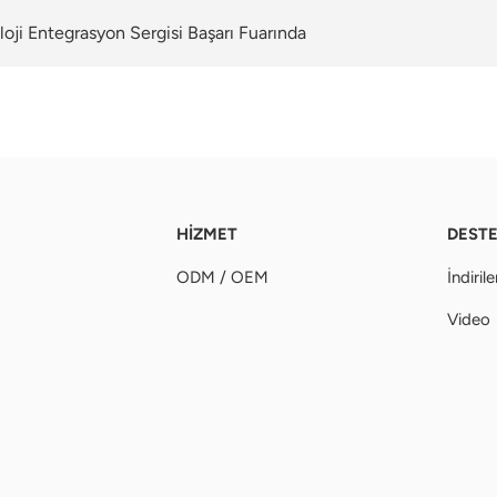
ji Entegrasyon Sergisi Başarı Fuarında
HİZMET
DEST
ODM / OEM
İndirile
Video