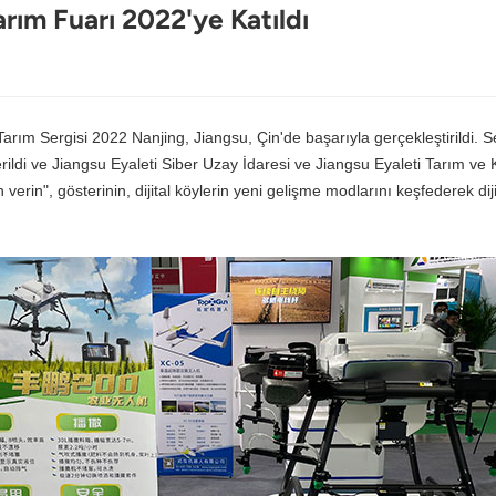
arım Fuarı 2022'ye Katıldı
 Tarım Sergisi 2022 Nanjing, Jiangsu, Çin'de başarıyla gerçekleştirildi. 
erildi ve Jiangsu Eyaleti Siber Uzay İdaresi ve Jiangsu Eyaleti Tarım ve K
n verin
"
,
gösterinin, dijital köylerin yeni gelişme modlarını keşfederek di