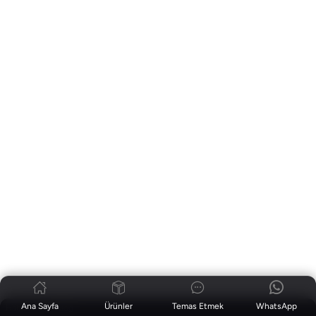
Ana Sayfa
Ürünler
Temas Etmek
WhatsApp
Haberler
|
Blog