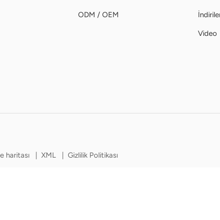
ODM / OEM
İndirile
Video
te haritası
|
XML
|
Gizlilik Politikası