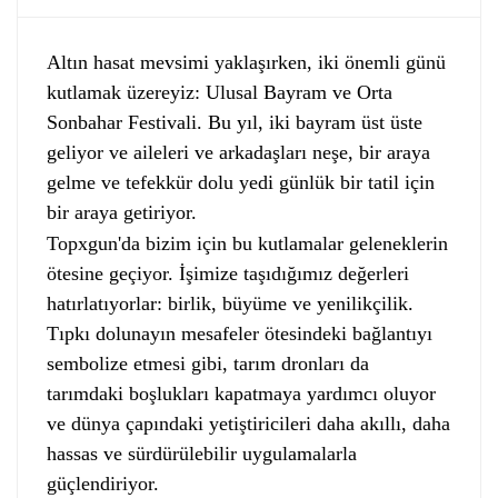
Altın hasat mevsimi yaklaşırken, iki önemli günü
kutlamak üzereyiz: Ulusal Bayram ve Orta
Sonbahar Festivali. Bu yıl, iki bayram üst üste
geliyor ve aileleri ve arkadaşları neşe, bir araya
gelme ve tefekkür dolu yedi günlük bir tatil için
bir araya getiriyor.
Topxgun'da bizim için bu kutlamalar geleneklerin
ötesine geçiyor. İşimize taşıdığımız değerleri
hatırlatıyorlar: birlik, büyüme ve yenilikçilik.
Tıpkı dolunayın mesafeler ötesindeki bağlantıyı
sembolize etmesi gibi, tarım dronları da
tarımdaki boşlukları kapatmaya yardımcı oluyor
ve dünya çapındaki yetiştiricileri daha akıllı, daha
hassas ve sürdürülebilir uygulamalarla
güçlendiriyor.