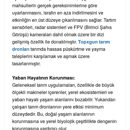
mahsullerin gerçek gereksinimlerine göre
uyarlanmasını, israfın en aza indirilmesini ve
etkinliğin en üst düzeye çıkarılmasını sağlar. Tartım
sensörleri, radar sistemleri ve FPV (Birinci Şahıs
Görüşü) kameraları dahil olmak üzere bir dizi
gelişmiş özellik ile donatılmıştır.
Topxgun tarım
dronları
tarımda hassas püskürtme ve yayma
taleplerini karşılamak ve aşmak üzere
tasarlanmıştır.
Yaban Hayatının Korunması:
Geleneksel tarım uygulamaları, özellikle de büyük
ölçekli makineler içerenler, yerel ekosistemleri ve
yaban hayatı yaşam alanlarını bozabilir. Yukarıdan
çalışan tarım dronlarının yere etkisi minimum
düzeydedir. Bu, doğal yaşam alanlarının
korunmasına ve yerel biyolojik çeşitlilikte dengenin
korunmasına yardımcı olur.