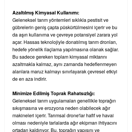
Azaltılmış Kimyasal Kullanımı:
Geleneksel tarım yöntemleri sıklıkla pestisit ve
gübrelerin geniş çapta püskürtülmesini içerir ve bu
da aşırı kullanıma ve çevreye potansiyel zarara yol
açar. Hassas teknolojiyle donatılmış tarım dronları,
hedefe yönelik ilaçlama yapılmasına olanak sağlar.
Bu sadece gereken toplam kimyasal miktarını
azaltmakla kalmaz, aynı zamanda hedeflenmeyen
alanlara maruz kalmayı sınırlayarak çevresel etkiyi
de en aza indirir.
Minimize Edilmiş Toprak Rahatsızlığı:
Geleneksel tarım uygulamaları genellikle toprağın
sıkışmasına ve erozyona neden olabilecek ağır
makineleri içerir. Tarımsal drone'lar hafif ve havai
olması nedeniyle tarlalarda ağır ekipman ihtiyacını
ortadan kaldırıyor. Bu, toprağın yapısını ve