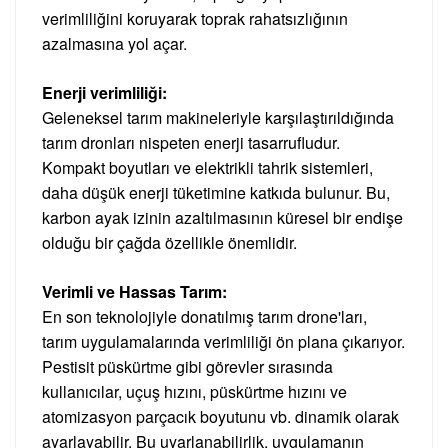
verimliliğini koruyarak toprak rahatsızlığının
azalmasına yol açar.
Enerji verimliliği:
Geleneksel tarım makineleriyle karşılaştırıldığında
tarım dronları nispeten enerji tasarrufludur.
Kompakt boyutları ve elektrikli tahrik sistemleri,
daha düşük enerji tüketimine katkıda bulunur. Bu,
karbon ayak izinin azaltılmasının küresel bir endişe
olduğu bir çağda özellikle önemlidir.
Verimli ve Hassas Tarım:
En son teknolojiyle donatılmış tarım drone'ları,
tarım uygulamalarında verimliliği ön plana çıkarıyor.
Pestisit püskürtme gibi görevler sırasında
kullanıcılar, uçuş hızını, püskürtme hızını ve
atomizasyon parçacık boyutunu vb. dinamik olarak
ayarlayabilir. Bu uyarlanabilirlik, uygulamanın